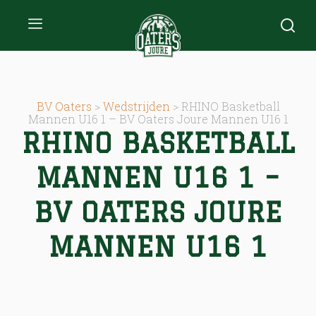
BV Oaters
>
Wedstrijden
>
RHINO Basketball
Mannen U16 1 – BV Oaters Joure Mannen U16 1
RHINO BASKETBALL
MANNEN U16 1 –
BV OATERS JOURE
MANNEN U16 1