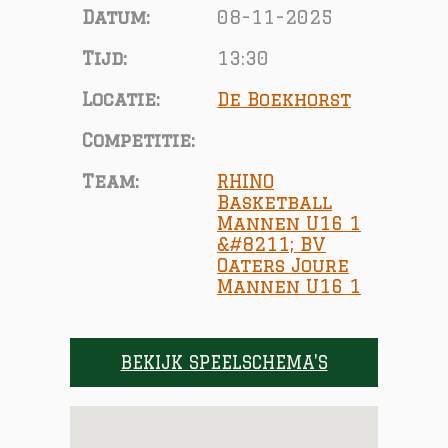
Datum:
08-11-2025
Tijd:
13:30
Locatie:
De Boekhorst
Competitie:
Team:
RHINO
Basketball
Mannen U16 1
&#8211; BV
Oaters Joure
Mannen U16 1
BEKIJK SPEELSCHEMA'S