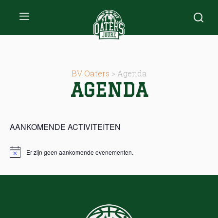
BV Oaters
>
Agenda
AGENDA
AANKOMENDE ACTIVITEITEN
Er zijn geen aankomende evenementen.