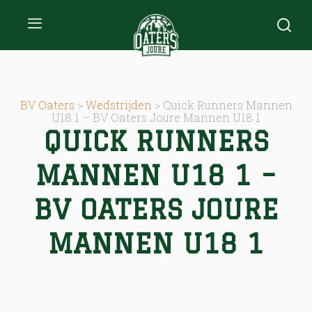
BV Oaters
>
Wedstrijden
>
Quick Runners Mannen
U18 1 – BV Oaters Joure Mannen U18 1
QUICK RUNNERS
MANNEN U18 1 –
BV OATERS JOURE
MANNEN U18 1