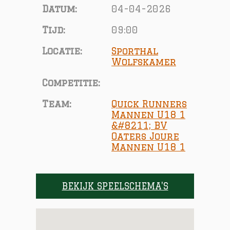
Datum:
04-04-2026
Tijd:
09:00
Locatie:
Sporthal
Wolfskamer
Competitie:
Team:
Quick Runners
Mannen U18 1
&#8211; BV
Oaters Joure
Mannen U18 1
BEKIJK SPEELSCHEMA'S