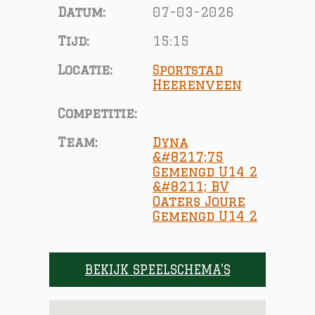
Datum:
07-03-2026
Tijd:
15:15
Locatie:
Sportstad
Heerenveen
Competitie:
Team:
Dyna
&#8217;75
Gemengd U14 2
&#8211; BV
Oaters Joure
Gemengd U14 2
BEKIJK SPEELSCHEMA'S