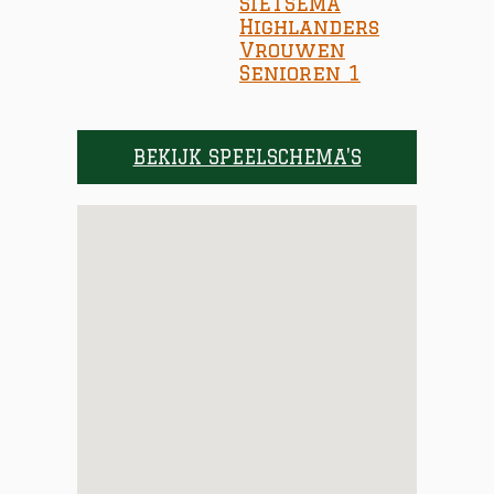
SIETSEMA
Highlanders
Vrouwen
Senioren 1
BEKIJK SPEELSCHEMA'S