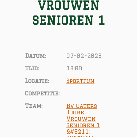
VROUWEN
SENIOREN 1
Datum:
07-02-2026
Tijd:
19:00
Locatie:
Sportfun
Competitie:
Team:
BV Oaters
Joure
Vrouwen
Senioren 1
&#8211;