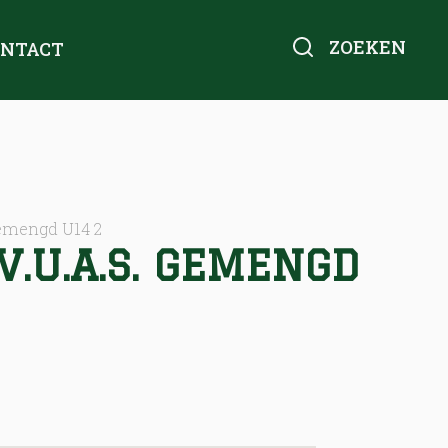
ZOEKEN
ONTACT
Gemengd U14 2
.U.A.S. GEMENGD