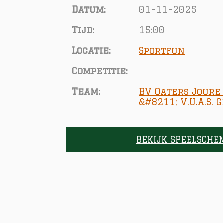
Datum:
01-11-2025
Tijd:
15:00
Locatie:
Sportfun
Competitie:
Team:
BV Oaters Joure
&#8211; V.U.A.S.
BEKIJK SPEELSCHE