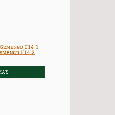
 Gemengd U14 1
 Gemengd U14 2
MA'S