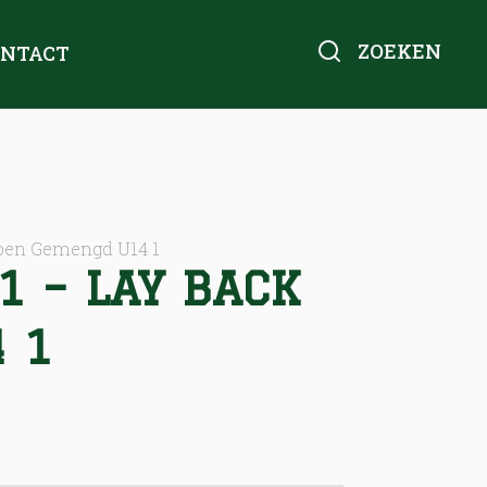
ZOEKEN
ONTACT
pen Gemengd U14 1
1 – LAY BACK
 1