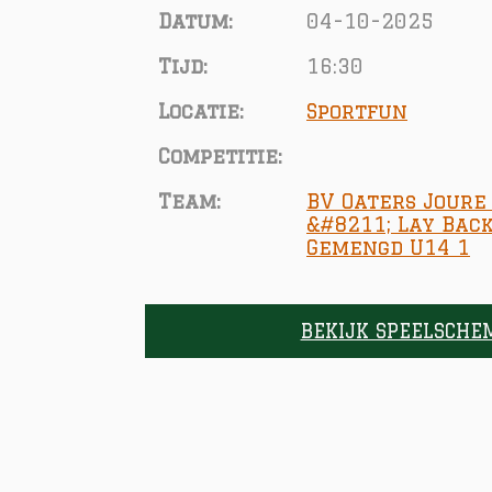
Datum:
04-10-2025
Tijd:
16:30
Locatie:
Sportfun
Competitie:
Team:
BV Oaters Joure
&#8211; Lay Bac
Gemengd U14 1
BEKIJK SPEELSCHE