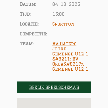
Datum:
04-10-2025
Tijd:
15:00
Locatie:
Sportfun
Competitie:
Team:
BV Oaters
Joure
Gemengd U12 1
&#8211; BV
Orca&#8217;s
Gemengd U12 1
BEKIJK SPEELSCHEMA'S