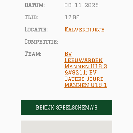
Datum:
08-11-2025
Tijd:
12:00
Locatie:
Kalverdijkje
Competitie:
Team:
BV
Leeuwarden
Mannen U18 3
&#8211; BV
Oaters Joure
Mannen U18 1
BEKIJK SPEELSCHEMA'S