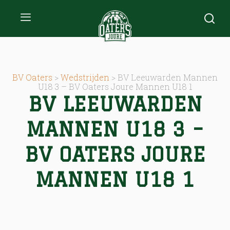
BV Oaters
>
Wedstrijden
>
BV Leeuwarden Mannen
U18 3 – BV Oaters Joure Mannen U18 1
BV LEEUWARDEN
MANNEN U18 3 –
BV OATERS JOURE
MANNEN U18 1