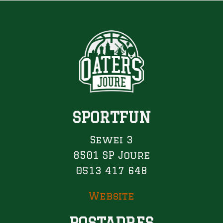
SPORTFUN
Sewei 3
8501 SP Joure
0513 417 648
Website
POSTADRES