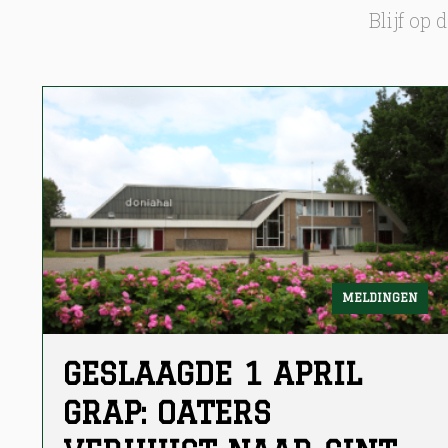
Blijf op
MELDINGEN
GESLAAGDE 1 APRIL
GRAP: OATERS