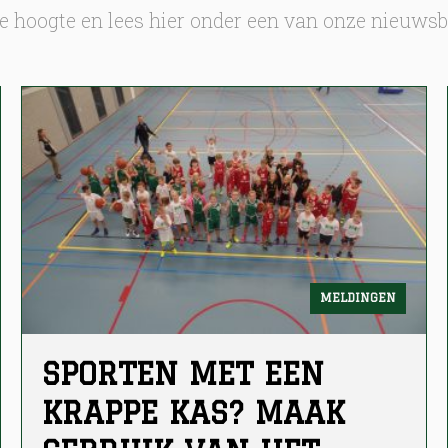
 de hoogte en lees hier onder een van onze nieuwsb
MELDINGEN
SPORTEN MET EEN
KRAPPE KAS? MAAK