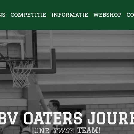
NS
COMPETITIE
INFORMATIE
WEBSHOP
C
BV OATERS JOUR
One,
two
?!
TEAM!