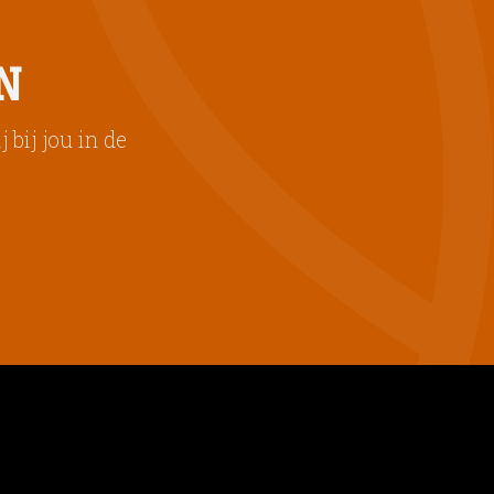
N
bij jou in de