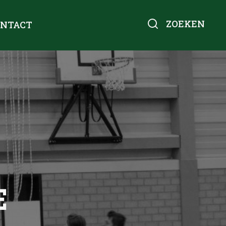
ZOEKEN
ONTACT
E