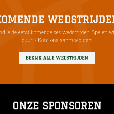
KOMENDE WEDSTRIJDE
nd je de eerst komende zes wedstrijden. Spelen wij 
buurt? Kom ons aanmoedigen!
BEKIJK ALLE WEDSTRIJDEN
ONZE SPONSOREN